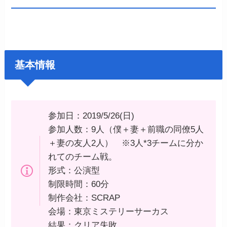
基本情報
参加日：2019/5/26(日)
参加人数：9人（僕＋妻＋前職の同僚5人
＋妻の友人2人） ※3人*3チームに分か
れてのチーム戦。
形式：公演型
制限時間：60分
制作会社：SCRAP
会場：東京ミステリーサーカス
結果：クリア失敗…