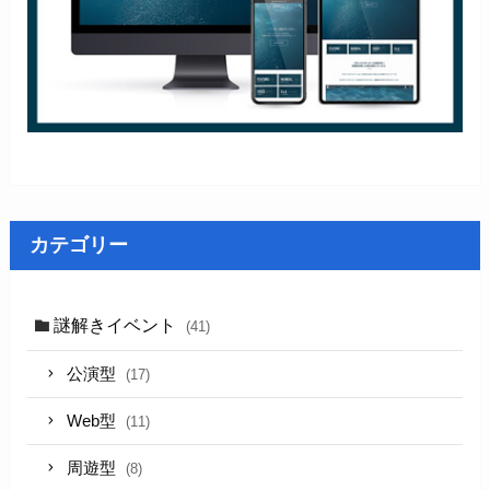
カテゴリー
謎解きイベント
(41)
公演型
(17)
Web型
(11)
周遊型
(8)