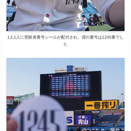
1人1人に受験者番号シールが配付され、僕の番号は1245番でし
た