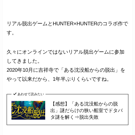
リアル脱出ゲームとHUNTER×HUNTERのコラボ作で
す。
久々にオンラインではないリアル脱出ゲームに参加
してきました。
2020年10月に吉祥寺で「ある沈没船からの脱出」を
やって以来だから、1年半ぶりくらいですね。
あわせて読みたい
【感想】「ある沈没船からの脱
出」謎だらけの狭い船室でドタバ
タ謎を解く⇒脱出失敗