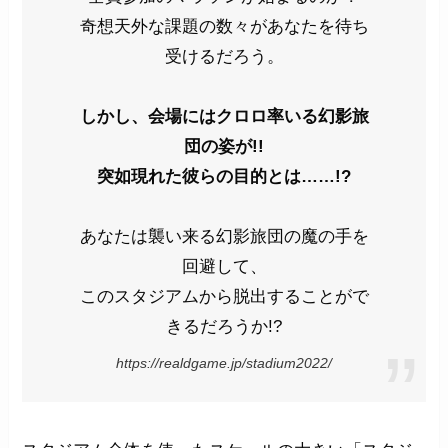
奇想天外な課題の数々があなたを待ち
受けるだろう。
しかし、会場にはクロロ率いる幻影旅
団の姿が!!
突如現れた彼らの目的とは……!?
あなたは襲い来る幻影旅団の魔の手を
回避して、
このスタジアムから脱出することがで
きるだろうか!?
https://realdgame.jp/stadium2022/