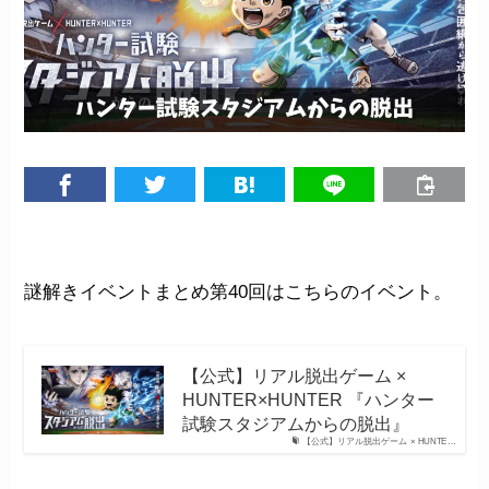
謎解きイベントまとめ第40回はこちらのイベント。
【公式】リアル脱出ゲーム ×
HUNTER×HUNTER 『ハンター
試験スタジアムからの脱出』
【公式】リアル脱出ゲーム × HUNTE…