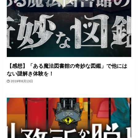
【感想】「ある魔法図書館の奇妙な図鑑」で他には
ない謎解き体験を！
2019年8月13日