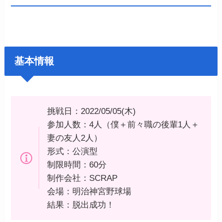
基本情報
挑戦日：2022/05/05(木)
参加人数：4人（僕＋前々職の後輩1人＋
妻の友人2人）
形式：公演型
制限時間：60分
制作会社：SCRAP
会場：明治神宮野球場
結果：脱出成功！