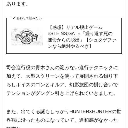
あります。
あわせて読みたい
【感想】リアル脱出ゲーム
×STEINS;GATE「繰り返す死の
運命からの脱出」【シュタゲファ
ンなら絶対やるべき】
司会進行役の青木さんの淀みない進行テクニックに
加えて、大型スクリーンを使って展開される録り下
ろしボイスのゴンとキルア、幻影旅団の掛け合いで
テンションがグングン引き上げられていきました。
また、出てくる謎もしっかりHUNTER×HUNTERの世
界観に沿ったものになっていて、違和感がなかった